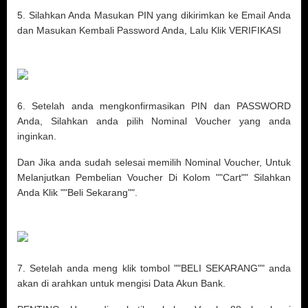
5. Silahkan Anda Masukan PIN yang dikirimkan ke Email Anda
dan Masukan Kembali Password Anda, Lalu Klik VERIFIKASI
6. Setelah anda mengkonfirmasikan PIN dan PASSWORD
Anda, Silahkan anda pilih Nominal Voucher yang anda
inginkan.
Dan Jika anda sudah selesai memilih Nominal Voucher, Untuk
Melanjutkan Pembelian Voucher Di Kolom ""Cart"" Silahkan
Anda Klik ""Beli Sekarang"".
7. Setelah anda meng klik tombol ""BELI SEKARANG"" anda
akan di arahkan untuk mengisi Data Akun Bank.