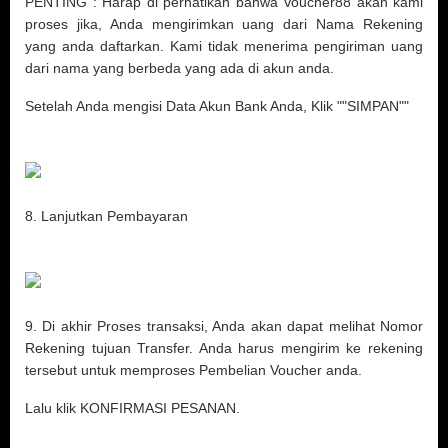
PENTING : Harap di perhatikan bahwa Voucher88 akan kami
proses jika, Anda mengirimkan uang dari Nama Rekening
yang anda daftarkan. Kami tidak menerima pengiriman uang
dari nama yang berbeda yang ada di akun anda.
Setelah Anda mengisi Data Akun Bank Anda, Klik ""SIMPAN""
8. Lanjutkan Pembayaran
9. Di akhir Proses transaksi, Anda akan dapat melihat Nomor
Rekening tujuan Transfer. Anda harus mengirim ke rekening
tersebut untuk memproses Pembelian Voucher anda.
Lalu klik KONFIRMASI PESANAN.