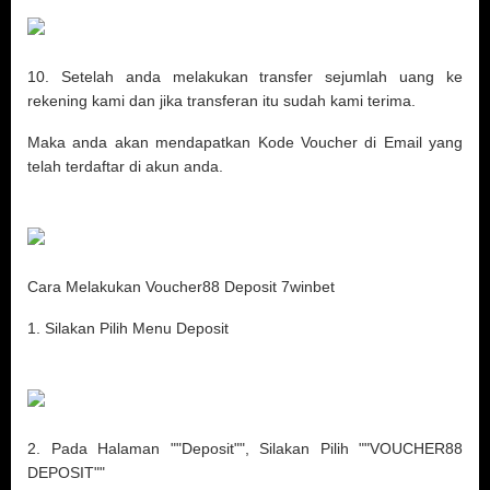
10. Setelah anda melakukan transfer sejumlah uang ke
rekening kami dan jika transferan itu sudah kami terima.
Maka anda akan mendapatkan Kode Voucher di Email yang
telah terdaftar di akun anda.
Cara Melakukan Voucher88 Deposit 7winbet
1. Silakan Pilih Menu Deposit
2. Pada Halaman ""Deposit"", Silakan Pilih ""VOUCHER88
DEPOSIT""