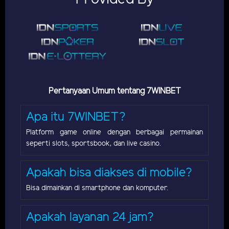
Pertanyaan Umum tentang 7WINBET
Apa itu 7WINBET?
Platform game online dengan berbagai permainan
seperti slots, sportsbook, dan live casino.
Apakah bisa diakses di mobile?
Bisa dimainkan di smartphone dan komputer.
Apakah layanan 24 jam?