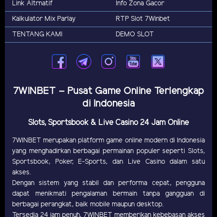
Link Altrnatif
Info Zona Gacor
Kalkulator Mix Parlay
RTP Slot 7Winbet
TENTANG KAMI
DEMO SLOT
7WINBET – Pusat Game Online Terlengkap
di Indonesia
Slots, Sportsbook & Live Casino 24 Jam Online
7WINBET merupakan platform game online modern di Indonesia
yang menghadirkan berbagai permainan populer seperti Slots,
Sportsbook, Poker, E-Sports, dan Live Casino dalam satu
akses.
Dengan sistem yang stabil dan performa cepat, pengguna
dapat menikmati pengalaman bermain tanpa gangguan di
berbagai perangkat, baik mobile maupun desktop.
Tersedia 24 jam penuh, 7WINBET memberikan kebebasan akses