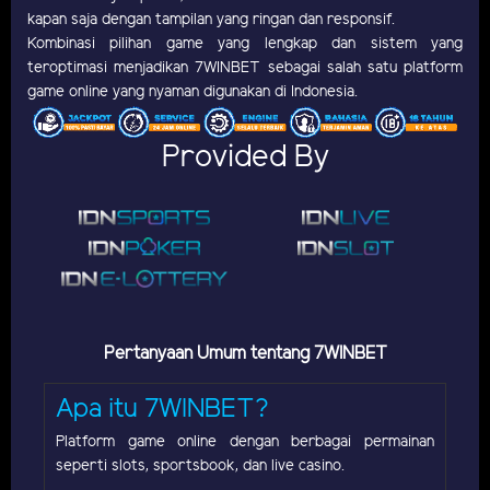
kapan saja dengan tampilan yang ringan dan responsif.
Kombinasi pilihan game yang lengkap dan sistem yang
teroptimasi menjadikan 7WINBET sebagai salah satu platform
game online yang nyaman digunakan di Indonesia.
Provided By
Pertanyaan Umum tentang 7WINBET
Apa itu 7WINBET?
Platform game online dengan berbagai permainan
seperti slots, sportsbook, dan live casino.