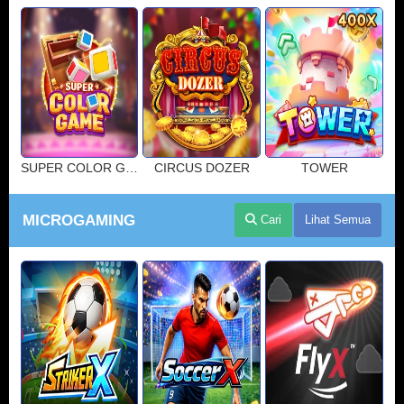
SUPER COLOR GAME
CIRCUS DOZER
TOWER
MICROGAMING
Cari
Lihat Semua