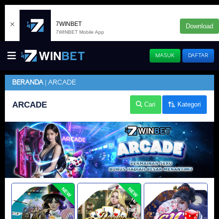
×
7WINBET
Download
7WINBET Mobile App
MASUK
DAFTAR
ARCADE
BERANDA
ARCADE
Cari
Kategori
NEW
NEW