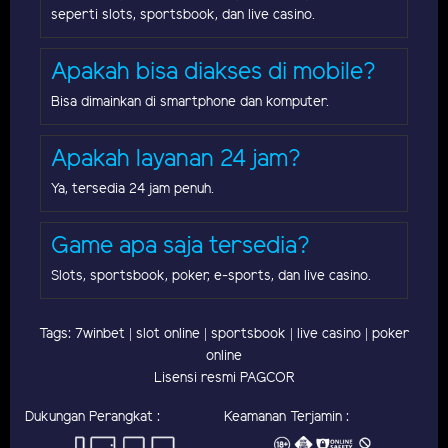
seperti slots, sportsbook, dan live casino.
Apakah bisa diakses di mobile?
Bisa dimainkan di smartphone dan komputer.
Apakah layanan 24 jam?
Ya, tersedia 24 jam penuh.
Game apa saja tersedia?
Slots, sportsbook, poker, e-sports, dan live casino.
Tags: 7winbet | slot online | sportsbook | live casino | poker
online
Lisensi resmi PAGCOR
Dukungan Perangkat :
Keamanan Terjamin :