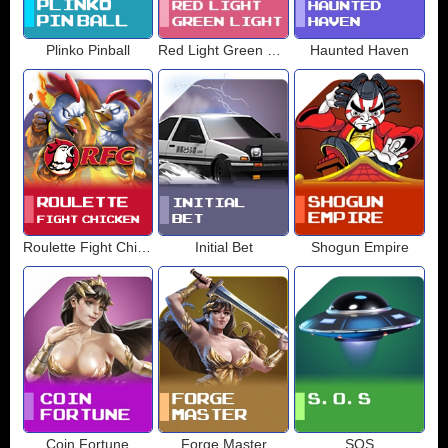
Plinko Pinball
Red Light Green Light
Haunted Haven
Roulette Fight Chicken
Initial Bet
Shogun Empire
Coin Fortune
Forge Master
SOS