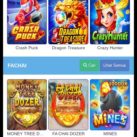
Crash Puck
Dragon Treasure
Crazy Hunter
FACHAI
Cari
Lihat Semua
MONEY TREE DOZER
FA CHAI DOZER
MINES