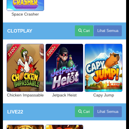
Space Crasher
CLOTPLAY
Cari
Lihat Semua
Chicken Impassable
Jetpack Heist
Capy Jump
LIVE22
Cari
Lihat Semua