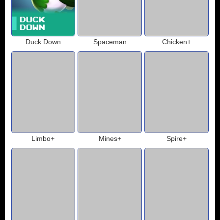
Duck Down
Spaceman
Chicken+
Limbo+
Mines+
Spire+