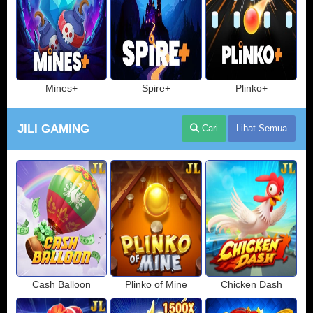
Mines+
Spire+
Plinko+
JILI GAMING
Cari
Lihat Semua
Cash Balloon
Plinko of Mine
Chicken Dash