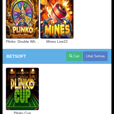
Plinko: Double Wheel Live22
Mines Live22
BETSOFT
Cari
Lihat Semua
Plinko Cup